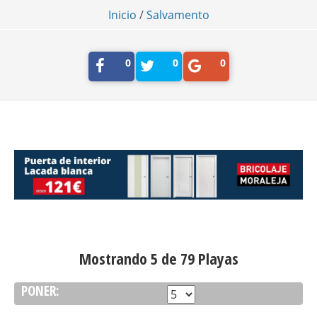
Inicio
/
Salvamento
0
0
0
Mostrando 5 de 79 Playas
PONER: