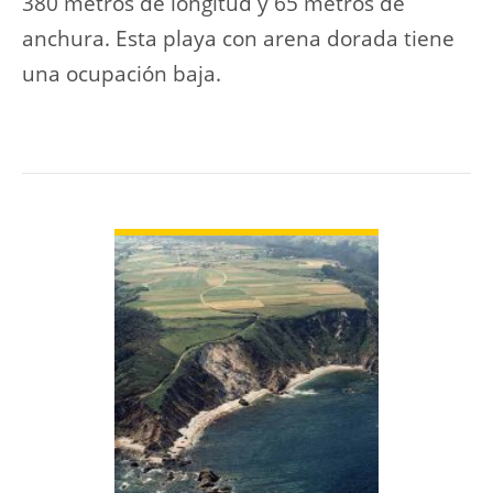
380 metros de longitud y 65 metros de
anchura. Esta playa con arena dorada tiene
una ocupación baja.
VER PLAYA