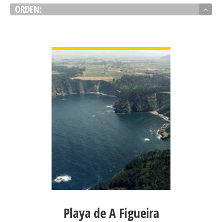
ORDEN:
VER PLAYA
Playa de A Figueira